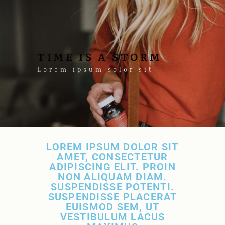
TIME IS A STORM
Lorem ipsum solor sit
LOREM IPSUM DOLOR SIT
AMET, CONSECTETUR
ADIPISCING ELIT. PROIN
NON ALIQUAM DIAM.
SUSPENDISSE POTENTI.
SUSPENDISSE PLACERAT
EUISMOD SEM, UT
VESTIBULUM LACUS