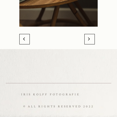
IRIS KOLFF FOTOGRAFIE
© ALL RIGHTS RESERVED 2022